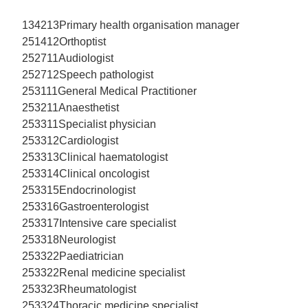
134213Primary health organisation manager
251412Orthoptist
252711Audiologist
252712Speech pathologist
253111General Medical Practitioner
253211Anaesthetist
253311Specialist physician
253312Cardiologist
253313Clinical haematologist
253314Clinical oncologist
253315Endocrinologist
253316Gastroenterologist
253317Intensive care specialist
253318Neurologist
253322Paediatrician
253322Renal medicine specialist
253323Rheumatologist
253324Thoracic medicine specialist