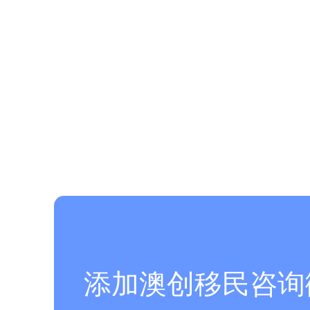
添加澳创移民咨询微信