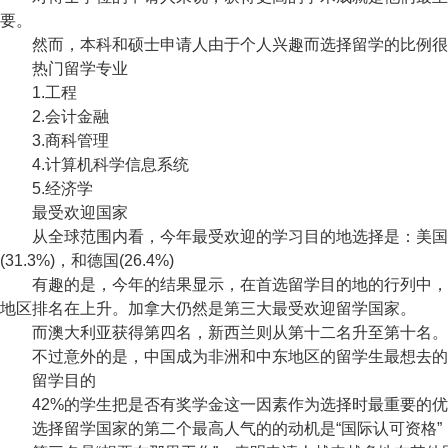
要。
然而，本科和硕士申请人由于个人兴趣而选择留学的比例很
热门留学专业
1.工程
2.会计金融
3.商科管理
4.计算机科学信息系统
5.经济学
最受欢迎国家
从全球范围内看，今年最受欢迎的学习目的地选择是：美国、英国、加
(31.3%)，和德国(26.4%)
有趣的是，今年的结果显示，在首选留学目的地的行列中，受
地区排名在上升。加拿大仍然是第三大最受欢迎留学国家。
而澳大利亚获得第四名，新西兰则从第十二名升至第十名。 
不过意外的是，中国成为非洲和中东地区的留学生最想去的留
留学目的
42%的学生把是否有奖学金这一因素作为选择时最重要的优
选择留学国家的第二个最高人气的的动机是“国际认可资格”