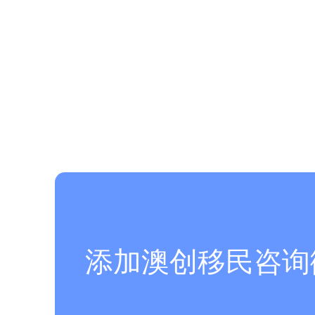
添加澳创移民咨询微信