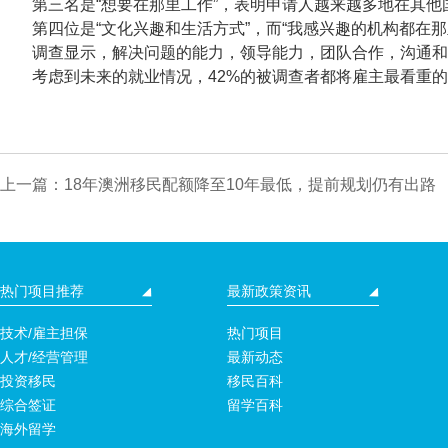
第三名是“想要在那里工作”，表明申请人越来越多地在其他
第四位是“文化兴趣和生活方式”，而“我感兴趣的机构都在那
调查显示，解决问题的能力，领导能力，团队合作，沟通和
考虑到未来的就业情况，42%的被调查者都将雇主最看重的问
上一篇：18年澳洲移民配额降至10年最低，提前规划仍有出路
热门项目推荐
最新政策资讯
技术/雇主担保
热门项目
人才/经营管理
最新动态
投资移民
移民百科
综合签证
留学百科
海外留学