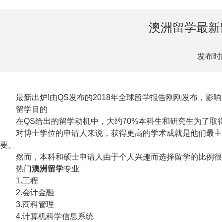
澳洲留学最新
发布时间
最新出炉!由QS发布的2018年全球留学报告刚刚发布，影
留学目的
在QS给出的留学动机中，大约70%本科生和研究生为了取
对博士学位的申请人来说，获得更高的学术成就是他们最主要
要。
然而，本科和硕士申请人由于个人兴趣而选择留学的比例很
热门
澳洲留学
专业
1.工程
2.会计金融
3.商科管理
4.计算机科学信息系统