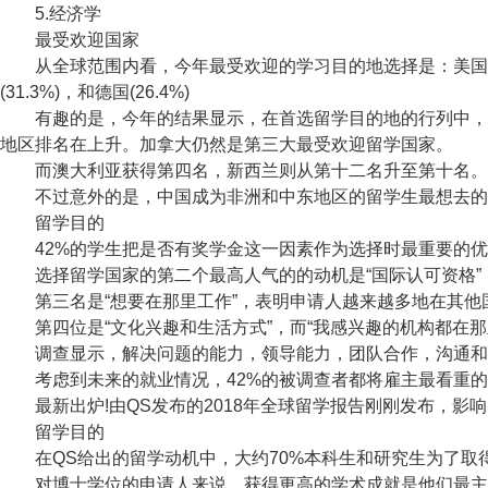
5.经济学
最受欢迎国家
从全球范围内看，今年最受欢迎的学习目的地选择是：美国、英国、加
(31.3%)，和德国(26.4%)
有趣的是，今年的结果显示，在首选留学目的地的行列中，受
地区排名在上升。加拿大仍然是第三大最受欢迎留学国家。
而澳大利亚获得第四名，新西兰则从第十二名升至第十名。 
不过意外的是，中国成为非洲和中东地区的留学生最想去的留
留学目的
42%的学生把是否有奖学金这一因素作为选择时最重要的优
选择留学国家的第二个最高人气的的动机是“国际认可资格”
第三名是“想要在那里工作”，表明申请人越来越多地在其他
第四位是“文化兴趣和生活方式”，而“我感兴趣的机构都在那
调查显示，解决问题的能力，领导能力，团队合作，沟通和
考虑到未来的就业情况，42%的被调查者都将雇主最看重的问
最新出炉!由QS发布的2018年全球留学报告刚刚发布，影
留学目的
在QS给出的留学动机中，大约70%本科生和研究生为了取
对博士学位的申请人来说，获得更高的学术成就是他们最主要