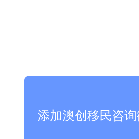
添加澳创移民咨询微信