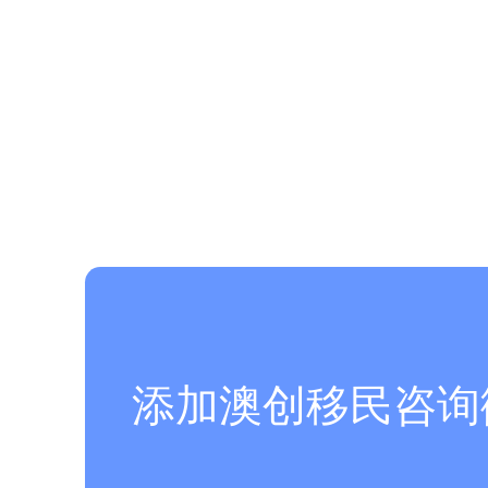
添加澳创移民咨询微信