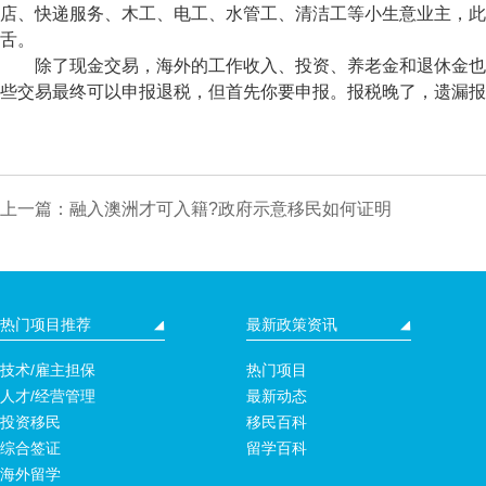
店、快递服务、木工、电工、水管工、清洁工等小生意业主，此
舌。
除了现金交易，海外的工作收入、投资、养老金和退休金也是
些交易最终可以申报退税，但首先你要申报。报税晚了，遗漏报
上一篇：融入澳洲才可入籍?政府示意移民如何证明
热门项目推荐
最新政策资讯
技术/雇主担保
热门项目
人才/经营管理
最新动态
投资移民
移民百科
综合签证
留学百科
海外留学