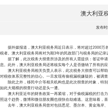
澳大利亚税
发布时间
据外媒报道，澳大利亚税务局近日表示，将对超过2000万
税者。澳大利亚税务局将对为期3年的民政部门与税务局的记录
据了解，此次税务大彻查所涉及的所有人需提供：签证申请人
息。此外，澳大利亚税务局还将核实每个人是否缴纳了所有的应
澳大利亚税务局相关负责人表示，此次税务大彻查可以帮助纳
对税收体系完整性的信心。一旦发现有偷税漏税嫌疑的，被调查
除此之外，移民中介等相关机构也是此次彻查的对象，特别针
如此大规模的彻查行动还是头一遭。
澳大利亚近年的财务政策一再紧缩，对于偷税漏税的打击力度也越来
照这个趋势，微博和微信朋友圈也很快在劫难逃。这意味着，喜
去年，澳大利亚税务局曾对包括悉尼、墨尔本、黄金海岸、阿