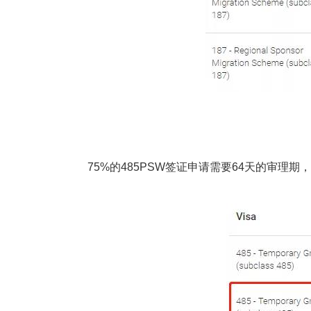
75%的485PSW签证申请需要64天的审理