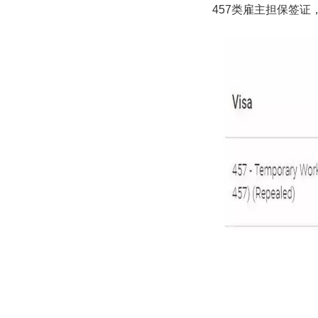
457类雇主担保签证，7