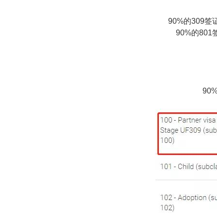
90%的309
90%的80
90